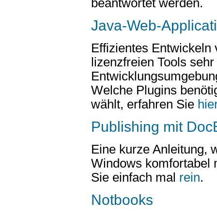
beantwortet werden.
Java-Web-Applicati
Effizientes Entwickeln
lizenzfreien Tools sehr
Entwicklungsumgebung 
Welche Plugins benöti
wählt, erfahren Sie
hie
Publishing mit Do
Eine kurze Anleitung, 
Windows komfortabel 
Sie einfach mal
rein
.
Notbooks