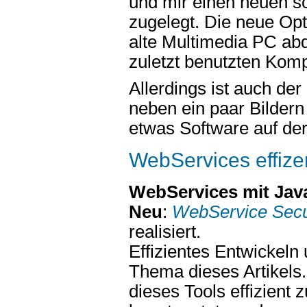
und mir einen neuen 
zugelegt. Die neue Opt
alte Multimedia PC ab
zuletzt benutzten Komp
Allerdings ist auch der
neben ein paar Bildern
etwas Software auf de
WebServices effize
WebServices mit Java
Neu
:
WebService Secu
realisiert.
Effizientes Entwickeln
Thema dieses Artikels
dieses Tools effizien