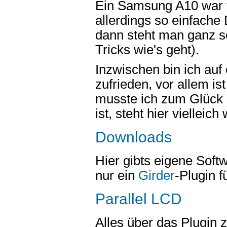
Ein Samsung A10 war f
allerdings so einfache
dann steht man ganz 
Tricks wie's geht).
Inzwischen bin ich au
zufrieden, vor allem is
musste ich zum Glück 
ist, steht hier vielleich
Downloads
Hier gibts eigene Sof
nur ein
Girder
-Plugin f
Parallel LCD
Alles über das Plugin 